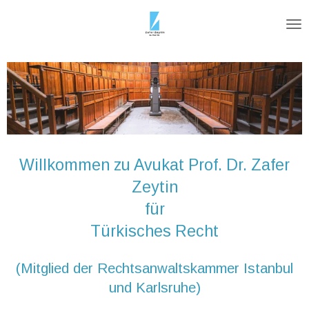
Zum
Hauptinhalt
springen
Willkommen zu Avukat Prof. Dr. Zafer
Zeytin
für
Türkisches Recht
(Mitglied der
Rechtsanwaltskammer Istanbul
und Karlsruhe
)